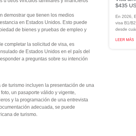
 u otros vínculos familiares y financieros
$435 US
en demostrar que tienen los medios
En 2026, E
su estancia en Estados Unidos. Esto puede
visa B1/B2
desde cuá
opiedad de bienes y pruebas de empleo y
LEER MÁS
 completar la solicitud de visa, es
onsulado de Estados Unidos en el país del
n responder a preguntas sobre su intención
a de turismo incluyen la presentación de una
 foto, un pasaporte válido y vigente,
ieros y la programación de una entrevista
a documentación adecuada, se puede
ricana de turismo.