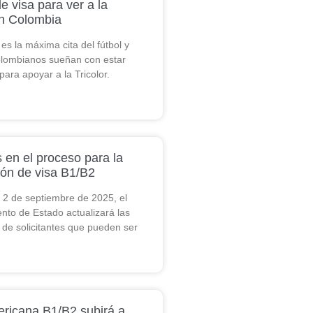
de visa para ver a la
ón Colombia
es la máxima cita del fútbol y
lombianos sueñan con estar
para apoyar a la Tricolor.
en el proceso para la
ón de visa B1/B2
el 2 de septiembre de 2025, el
to de Estado actualizará las
 de solicitantes que pueden ser
ericana B1/B2 subirá a