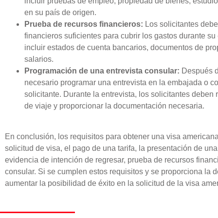
incluir pruebas de empleo, propiedad de bienes, estudios
en su país de origen.
Prueba de recursos financieros:
Los solicitantes deb
financieros suficientes para cubrir los gastos durante 
incluir estados de cuenta bancarios, documentos de pr
salarios.
Programación de una entrevista consular:
Después de
necesario programar una entrevista en la embajada o c
solicitante. Durante la entrevista, los solicitantes debe
de viaje y proporcionar la documentación necesaria.
En conclusión, los requisitos para obtener una visa american
solicitud de visa, el pago de una tarifa, la presentación de una
evidencia de intención de regresar, prueba de recursos financ
consular. Si se cumplen estos requisitos y se proporciona l
aumentar la posibilidad de éxito en la solicitud de la visa ame