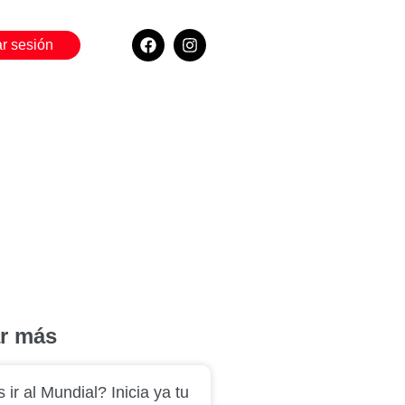
ar sesión
ar más
 ir al Mundial? Inicia ya tu