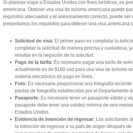
Si planeas viajar a Estados Unidos con fines turísticos, es p
americana. Obtener una visa de turismo americana puede par
requisitos adecuados y el asesoramiento correcto, puede ser u
presentamos los requisitos para obtener una visa americana d
Solicitud de visa:
El primer paso es completar la solicit
completar la solicitud de manera precisa y cuidadosa, y
resultar en la negación de la solicitud.
Pago de la tarifa:
Es necesario pagar una tarifa de soli
actualmente es de $160 usd para una visa de turismo ame
sistema electrónico de pago en línea.
Foto:
Es necesario proporcionar una fotografía reciente y
pautas de fotografía establecidas por el Departamento 
Pasaporte:
Es necesario tener un pasaporte válido y vi
pasaporte debe tener una validez mínima de seis meses 
Estados Unidos.
Evidencia de intención de regresar:
Los solicitantes 
la intención de regresar a su país de origen después de