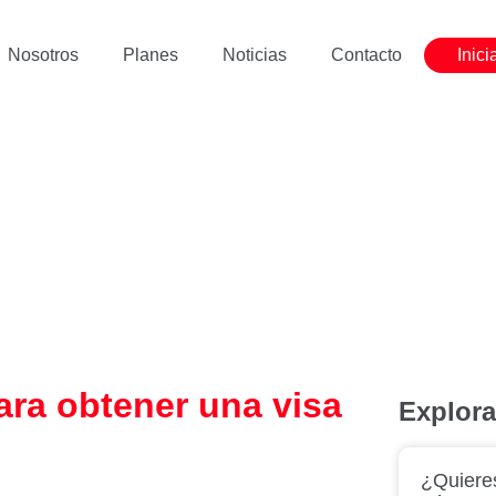
Nosotros
Planes
Noticias
Contacto
Inici
ara obtener una visa
Explor
¿Quieres