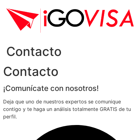
Ir
al
contenido
Contacto
Contacto
¡Comunícate con nosotros!
Deja que uno de nuestros expertos se comunique
contigo y te haga un análisis totalmente GRATIS de tu
perfil.