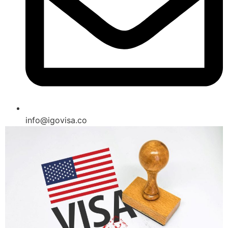
info@igovisa.co