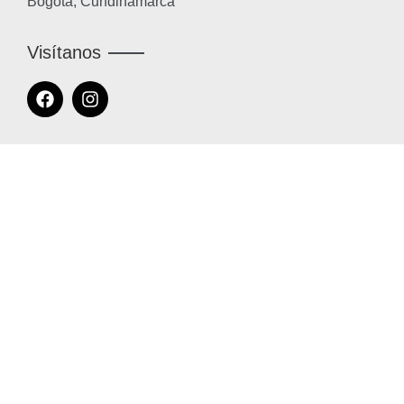
Bogotá, Cundinamarca
Visítanos