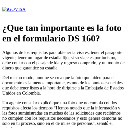
Ir
al
contenido
¿Que tan importante es la foto
en el formulario DS 160?
Algunos de los requisitos para obtener la visa es, tener el pasaporte
vigente, tener un lugar de estadía fijo, si su viaje es por turismo,
debe contar con el pasaje de ida y regreso comprado, y un monto de
dinero que garantice su estadía.
Del mismo modo, aunque se crea que la foto que piden para el
documento es la menos importante, es uno de los puntos esenciales
que debe tener listos a la hora de dirigirse a la Embajada de Estados
Unidos en Colombia.
Un agente consular explicó que una foto que no cumpla con los
requisitos afecta los tiempos “Hemos notado que la información y
las fotos suministradas en muchas de las solicitudes que recibimos
no cumplen con los requisitos necesarios y esto genera demoras no
solo en tu proceso, sino en el de miles de personas”, señaló el