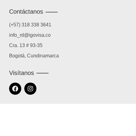
Contáctanos
(+57) 318 338 3641
info_rd@igovisa.co
Cra. 13 # 93-35
Bogotá, Cundinamarca
Visítanos